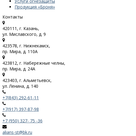
Услуги огнезащиты
Продукция «Броня»
Контакты
420111, г. Казань,
ул. Миславского, д. 9
423578, г. Нижнекамск,
пр. Мира, д. 110А
423812, г. Набережные челны,
пр. Мира, д. 24А
423403, г. Альметьевск,
ул. Ленина, д. 140
+7(843) 292-61-11
+7(917) 397-87-98
+7 (950) 327- 75 -36
alians-st@bk.ru