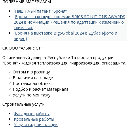
ПОЛЕЗНЫЕ МАТЕРИАЛЫ
Наш 17-ый патент “Броня”
Броня — в конкурсе премии BRICS SOLUTIONS AWARDS
2024 в номинации «Решения по адаптации к изменению
климата».
Броня на выставке Big5Global 2024 в Дубае (фото и
видео)
СК ООО “Альянс СТ”
Официальный дилер в Республике Татарстан продукции
"Броня" - жидкая теплоизоляция, гидроизоляция, огнезащита.
✓
Оптом и в розницу
✓
В наличии на складе
✓
Поставка на объект
✓
Подбор и расчет материала
✓
Услуги по монтажу
Строительные услуги
Фасадные работы
Кровельные работы
Услуги гидроизоляции