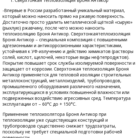
Сверхтонкая теплоизоляция Броня Антикор
-Впервые в России разработанный уникальный материал,
который можно наносить прямо на ржавую поверхность.
Достаточно просто удалить металлической щёткой «сырую»
(рыхлую) ржавчину, после чего можно наносить
теплоизоляцию Броня Антикор. Сверхтонкаятеплоизоляция
Броня Антикор – специальная композиция с повышенными
адгезионными и антикоррозионными характеристиками,
устойчивая к УФ-излучению и действию химикатов (растворы
солей, кислот, щелочей, некоторые виды нефтепродуктов).
Покрытие повышает срок службы изолируемой поверхности и
защищает от коррозии. Сверхтонкая теплоизоляция Броня
Антикор применяется для тепловой изоляции строительных
металлоконструкций, металлоизделий, трубопроводов,
промышленного оборудования различного назначения,
эксплуатирующихся в условиях повышенной влажности или
подверженных воздействию агрессивных сред. Температура
эксплуатации от – 60°С до + 150°С.
Применение теплоизолятора Броня Антикор при
теплоизоляции уже существующих конструкций и
трубопроводов существенно снижает трудозатраты,
поскольку не требует специальной подготовки рабочей
поверхности.