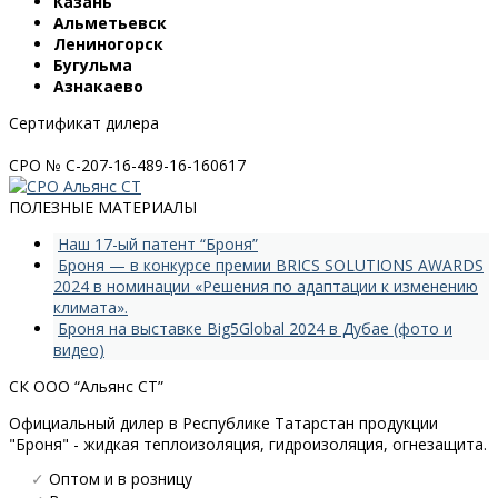
Казань
Альметьевск
Лениногорск
Бугульма
Азнакаево
Сертификат дилера
СРО № С-207-16-489-16-160617
ПОЛЕЗНЫЕ МАТЕРИАЛЫ
Наш 17-ый патент “Броня”
Броня — в конкурсе премии BRICS SOLUTIONS AWARDS
2024 в номинации «Решения по адаптации к изменению
климата».
Броня на выставке Big5Global 2024 в Дубае (фото и
видео)
СК ООО “Альянс СТ”
Официальный дилер в Республике Татарстан продукции
"Броня" - жидкая теплоизоляция, гидроизоляция, огнезащита.
✓
Оптом и в розницу