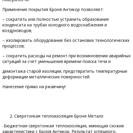
Применение покрытия Броня Антикор позволяет:
– сократить или полностью устранить образование
конденсата на трубах холодного водоснабжения и
воздуховодов;
– изолировать оборудование без остановки технологических
процессов;
– сократить расходы на ремонт при возникновении аварийных
ситуаций за счет уменьшения времени поиска течи и
демонтажа старой изоляции; предотвратить температурные
деформации металлических поверхностей.
Нанесение прямо на ржавчину!
Сверхтонкая теплоизоляция Броня Металл
-Бюджетная сверхтонкая теплоизоляция, имеющая схожие
характеристики с Броня Антикор. Результат успешного,