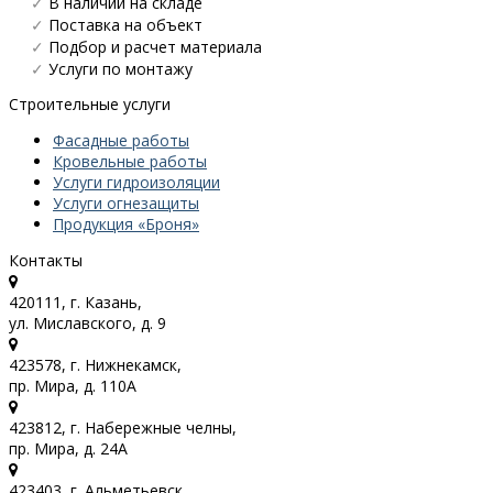
✓
В наличии на складе
✓
Поставка на объект
✓
Подбор и расчет материала
✓
Услуги по монтажу
Строительные услуги
Фасадные работы
Кровельные работы
Услуги гидроизоляции
Услуги огнезащиты
Продукция «Броня»
Контакты
420111, г. Казань,
ул. Миславского, д. 9
423578, г. Нижнекамск,
пр. Мира, д. 110А
423812, г. Набережные челны,
пр. Мира, д. 24А
423403, г. Альметьевск,