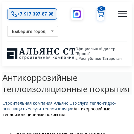
0
+7-917-397-87-98
Выберите город
Официальный дилер
"Броня"
в Республике Татарстан
Антикоррозийные
теплоизоляционные покрытия
Строительная компания Альянс СТ
Услуги тепло-гидро-
огнезащиты
Услуги теплоизоляции
Антикоррозийные
теплоизоляционные покрытия