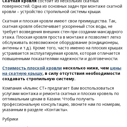
Скатная кровля
состоит из нескольких скатных
поверхностей. Одна из основных задач при монтаже скатной
кровли – устройство стропильной системы крыши.
Скатная и плоская кровли имеют свои преимущества. Так,
скатная кровля обеспечивает ускоренный сток воды, не
требует возведения внешних стен при создании мансардного
этажа. Плоская кровля проста в монтаже и позволяет легко
обслуживать всевозможное оборудование (кондиционеры,
антенны и т.д.). Кроме того, часто именно на плоских крышах
устраивается эксплуатируемая кровля, которая отличается
повышенными показателями надежности и долговечности.
Стоимость плоской кровли
несколько ниже, чем
цены
на скатную крышу
, в силу отсутствия необходимости
создавать стропильную систему.
Компания «Альянс СТ» предлагает Вам воспользоваться
услугами монтажа и ремонта скатных и плоских кровель по
оптимальным ценам в Казани. Чтобы получить
профессиональную консультацию, звоните нам по номерам,
указанным в разделе «Контакты».
Рубрики