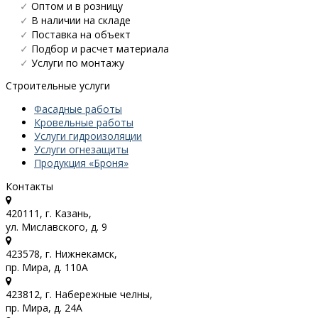
✓
Оптом и в розницу
✓
В наличии на складе
✓
Поставка на объект
✓
Подбор и расчет материала
✓
Услуги по монтажу
Строительные услуги
Фасадные работы
Кровельные работы
Услуги гидроизоляции
Услуги огнезащиты
Продукция «Броня»
Контакты
420111, г. Казань,
ул. Миславского, д. 9
423578, г. Нижнекамск,
пр. Мира, д. 110А
423812, г. Набережные челны,
пр. Мира, д. 24А